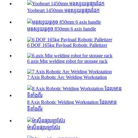
Yooheart 1450mm មនុស្សយន្តផ្សារដែក
មនុស្សយន្តតូច 850mm 6 axis handle
6 DOF 165kg Payload Robotic Palletizer
6 axis Mig welding robot for storage rack
7 Axis Robotic Arc Welding Workstation
8 Axis Robotic Welding Workstation ដែលមាន
ទីតាំងពីរ
ម៉ាស៊ីនផ្សារឡាស៊ែរ