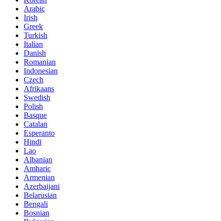
Arabic
Irish
Greek
Turkish
Italian
Danish
Romanian
Indonesian
Czech
Afrikaans
Swedish
Polish
Basque
Catalan
Esperanto
Hindi
Lao
Albanian
Amharic
Armenian
Azerbaijani
Belarusian
Bengali
Bosnian